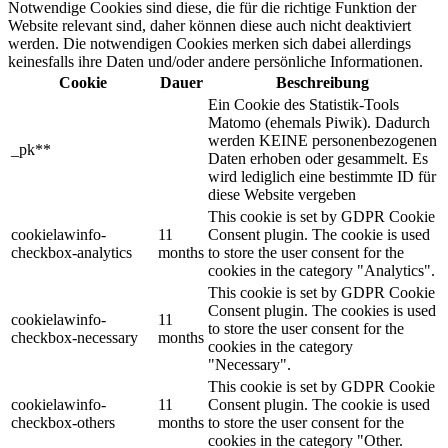
Notwendige Cookies sind diese, die für die richtige Funktion der
Website relevant sind, daher können diese auch nicht deaktiviert
werden. Die notwendigen Cookies merken sich dabei allerdings
keinesfalls ihre Daten und/oder andere persönliche Informationen.
Cookie
Dauer
Beschreibung
Ein Cookie des Statistik-Tools
Matomo (ehemals Piwik). Dadurch
werden KEINE personenbezogenen
_pk**
Daten erhoben oder gesammelt. Es
wird lediglich eine bestimmte ID für
diese Website vergeben
This cookie is set by GDPR Cookie
cookielawinfo-
11
Consent plugin. The cookie is used
checkbox-analytics
months
to store the user consent for the
cookies in the category "Analytics".
This cookie is set by GDPR Cookie
Consent plugin. The cookies is used
cookielawinfo-
11
to store the user consent for the
checkbox-necessary
months
cookies in the category
"Necessary".
This cookie is set by GDPR Cookie
cookielawinfo-
11
Consent plugin. The cookie is used
checkbox-others
months
to store the user consent for the
cookies in the category "Other.