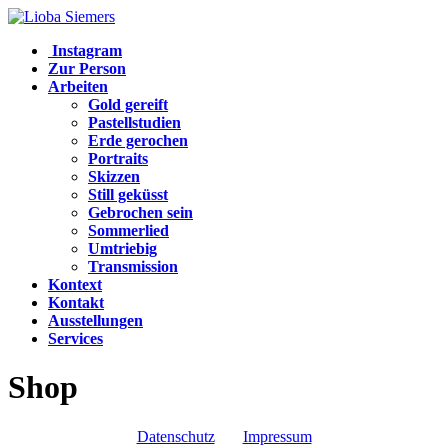
Lioba Siemers
Instagram
Zur Person
Arbeiten
Gold gereift
Pastellstudien
Erde gerochen
Portraits
Skizzen
Still geküsst
Gebrochen sein
Sommerlied
Umtriebig
Transmission
Kontext
Kontakt
Ausstellungen
Services
Shop
Datenschutz
Impressum