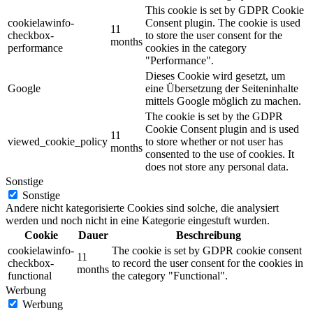
This cookie is set by GDPR Cookie
cookielawinfo-
Consent plugin. The cookie is used
11
checkbox-
to store the user consent for the
months
performance
cookies in the category
"Performance".
Dieses Cookie wird gesetzt, um
Google
eine Übersetzung der Seiteninhalte
mittels Google möglich zu machen.
The cookie is set by the GDPR
Cookie Consent plugin and is used
11
viewed_cookie_policy
to store whether or not user has
months
consented to the use of cookies. It
does not store any personal data.
Sonstige
Sonstige
Andere nicht kategorisierte Cookies sind solche, die analysiert
werden und noch nicht in eine Kategorie eingestuft wurden.
Cookie
Dauer
Beschreibung
cookielawinfo-
The cookie is set by GDPR cookie consent
11
checkbox-
to record the user consent for the cookies in
months
functional
the category "Functional".
Werbung
Werbung